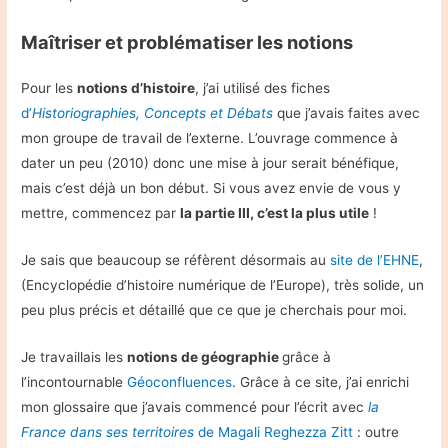
Maîtriser et problématiser les notions
Pour les
notions d’histoire
, j’ai utilisé des fiches
d’
Historiographies, Concepts et Débats
que j’avais faites avec
mon groupe de travail de l’externe. L’ouvrage commence à
dater un peu (2010) donc une mise à jour serait bénéfique,
mais c’est déjà un bon début. Si vous avez envie de vous y
mettre, commencez par
la partie III, c’est la plus utile
!
Je sais que beaucoup se réfèrent désormais au
site de l’EHNE
,
(Encyclopédie d’histoire numérique de l’Europe), très solide, un
peu plus précis et détaillé que ce que je cherchais pour moi.
Je travaillais les
notions de géographie
grâce à
l’incontournable
Géoconfluences
. Grâce à ce site, j’ai enrichi
mon glossaire que j’avais commencé pour l’écrit avec
la
France dans ses territoires
de Magali Reghezza Zitt
: outre