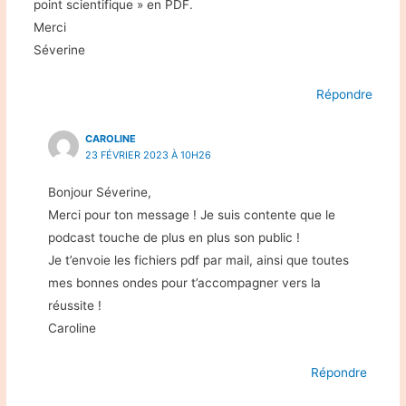
point scientifique » en PDF.
Merci
Séverine
Répondre
CAROLINE
23 FÉVRIER 2023 À 10H26
Bonjour Séverine,
Merci pour ton message ! Je suis contente que le
podcast touche de plus en plus son public !
Je t’envoie les fichiers pdf par mail, ainsi que toutes
mes bonnes ondes pour t’accompagner vers la
réussite !
Caroline
Répondre