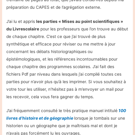
préparation du CAPES et de l’agrégation externe.
J’ai lu et appris
les parties « Mises au point scientifiques »
du Livrescolaire
pour les professeurs que l’on trouve au début
de chaque chapitre. C’est ce que j’ai trouvé de plus
synthétique et efficace pour réviser ou me mettre à jour
concernant les débats historiographiques ou
épistémologiques, et les références incontournables pour
chaque chapitre des programmes scolaires. J’ai fait des
fichiers Pdf par niveau dans lesquels j’ai compilé toutes ces
parties pour n’avoir plus qu’à les imprimer. Si vous souhaitez à
votre tour les utiliser, n’hésitez pas à m’envoyer un mail pour
les recevoir, cela vous fera gagner du temps.
J’ai fréquemment consulté le très pratique manuel intitulé
100
livres d’histoire et de géographie
lorsque je tombais sur une
historien ou un géographe que je maîtrisais mal et dont je
n’avais pas forcément lu les ouvrages.