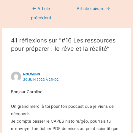
Navigation
←
Article
Article suivant
→
de
précédent
l’article
41 réflexions sur “#16 Les ressources
pour préparer : le rêve et la réalité”
NOLWENN
20 JUIN 2023 À 21H02
Bonjour Caroline,
Un grand merci à toi pour ton podcast que je viens de
découvrir.
Je compte passer le CAPES histoire/géo, pourrais tu
m’envoyer ton fichier PDF de mises au point scientifique