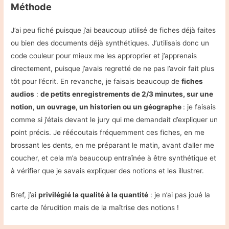
Méthode
J’ai peu fiché puisque j’ai beaucoup utilisé de fiches déjà faites
ou bien des documents déjà synthétiques. J’utilisais donc un
code couleur pour mieux me les approprier et j’apprenais
directement, puisque j’avais regretté de ne pas l’avoir fait plus
tôt pour l’écrit. En revanche, je faisais beaucoup de
fiches
audios
:
de petits enregistrements de 2/3 minutes, sur une
notion, un ouvrage, un historien ou un géographe
: je faisais
comme si j’étais devant le jury qui me demandait d’expliquer un
point précis. Je réécoutais fréquemment ces fiches, en me
brossant les dents, en me préparant le matin, avant d’aller me
coucher, et cela m’a beaucoup entraînée à être synthétique et
à vérifier que je savais expliquer des notions et les illustrer.
Bref, j’ai
privilégié la qualité à la quantité
: je n’ai pas joué la
carte de l’érudition mais de la maîtrise des notions !