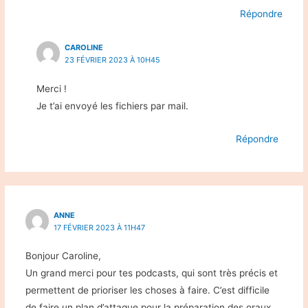
Répondre
CAROLINE
23 FÉVRIER 2023 À 10H45
Merci !
Je t’ai envoyé les fichiers par mail.
Répondre
ANNE
17 FÉVRIER 2023 À 11H47
Bonjour Caroline,
Un grand merci pour tes podcasts, qui sont très précis et
permettent de prioriser les choses à faire. C’est difficile
de faire un plan d’attaque pour la préparation des oraux,