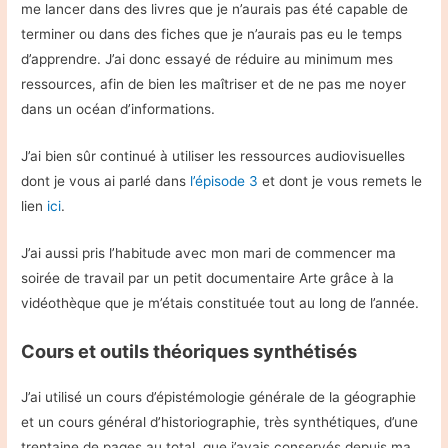
me lancer dans des livres que je n’aurais pas été capable de
terminer ou dans des fiches que je n’aurais pas eu le temps
d’apprendre. J’ai donc essayé de réduire au minimum mes
ressources, afin de bien les maîtriser et de ne pas me noyer
dans un océan d’informations.
J’ai bien sûr continué à utiliser les ressources audiovisuelles
dont je vous ai parlé dans
l’épisode 3
et dont je vous remets le
lien
ici
.
J’ai aussi pris l’habitude avec mon mari de commencer ma
soirée de travail par un petit documentaire Arte grâce à la
vidéothèque que je m’étais constituée tout au long de l’année.
Cours et outils théoriques synthétisés
J’ai utilisé un cours d’épistémologie générale de la géographie
et un cours général d’historiographie, très synthétiques, d’une
trentaine de pages au total, que j’avais conservés depuis ma