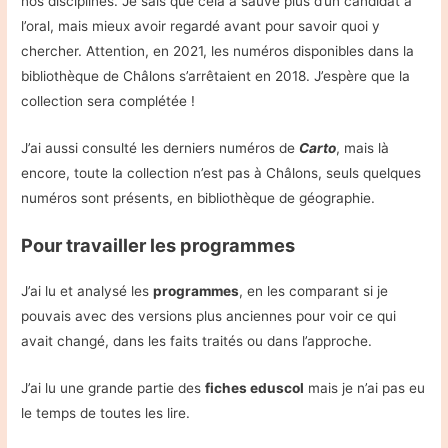
nos disciplines. Je sais que cela a sauvé plus d’un candidat à
l’oral, mais mieux avoir regardé avant pour savoir quoi y
chercher. Attention, en 2021, les numéros disponibles dans la
bibliothèque de Châlons s’arrêtaient en 2018. J’espère que la
collection sera complétée !
J’ai aussi consulté les derniers numéros de
Carto
, mais là
encore, toute la collection n’est pas à Châlons, seuls quelques
numéros sont présents, en bibliothèque de géographie.
Pour travailler les programmes
J’ai lu et analysé les
programmes
, en les comparant si je
pouvais avec des versions plus anciennes pour voir ce qui
avait changé, dans les faits traités ou dans l’approche.
J’ai lu une grande partie des
fiches eduscol
mais je n’ai pas eu
le temps de toutes les lire.