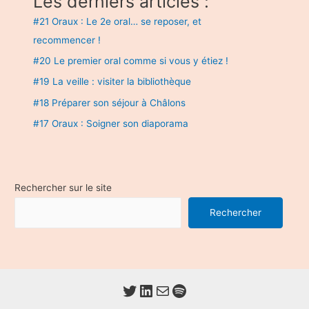
Les derniers articles :
#21 Oraux : Le 2e oral… se reposer, et
recommencer !
#20 Le premier oral comme si vous y étiez !
#19 La veille : visiter la bibliothèque
#18 Préparer son séjour à Châlons
#17 Oraux : Soigner son diaporama
Rechercher sur le site
Rechercher
Twitter
LinkedIn
E-mail
Spotify