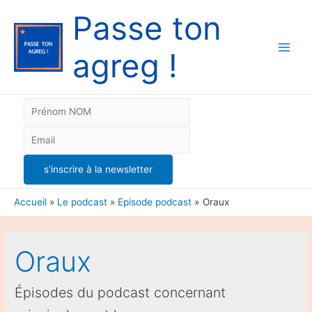
Passe ton
agreg !
Main
Men
Accueil
Le podcast
Episode podcast
Oraux
Oraux
Épisodes du podcast concernant