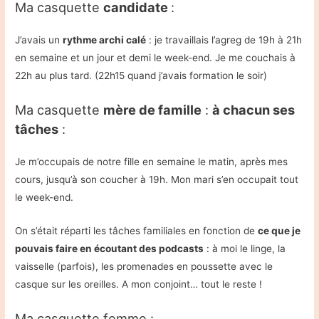
Ma casquette
candidate
:
J’avais un
rythme archi calé
: je travaillais l’agreg de 19h à 21h
en semaine et un jour et demi le week-end. Je me couchais à
22h au plus tard. (22h15 quand j’avais formation le soir)
Ma casquette
mère de famille
:
à chacun ses
tâches
:
Je m’occupais de notre fille en semaine le matin, après mes
cours, jusqu’à son coucher à 19h. Mon mari s’en occupait tout
le week-end.
On s’était réparti les tâches familiales en fonction de
ce que je
pouvais faire en écoutant des podcasts
: à moi le linge, la
vaisselle (parfois), les promenades en poussette avec le
casque sur les oreilles. A mon conjoint… tout le reste !
Ma casquette femme :