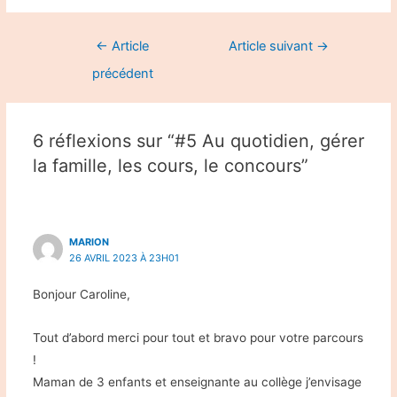
Navigation
←
Article
Article suivant
→
de
précédent
l’article
6 réflexions sur “#5 Au quotidien, gérer
la famille, les cours, le concours”
MARION
26 AVRIL 2023 À 23H01
Bonjour Caroline,
Tout d’abord merci pour tout et bravo pour votre parcours
!
Maman de 3 enfants et enseignante au collège j’envisage