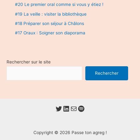
#20 Le premier oral comme si vous y étiez !
#19 La veille : visiter la bibliothèque
#18 Préparer son séjour à Châlons
#17 Oraux : Soigner son diaporama
Rechercher sur le site
Rechercher
Twitter
LinkedIn
E-mail
Spotify
Copyright © 2026 Passe ton agreg !